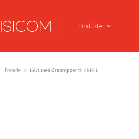
Produkter
Forside
ISOtunes Ørepropper til FREE L