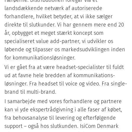
Færøerne. Distributionen foregår via et
landsdækkende netværk af autoriserede
forhandlere, hvilket betyder, at vi ikke sælger
direkte til slutkunder. Vi har gennem mere end 20
år, opbygget et meget stærkt koncept som
specialiseret value add-partner, vi udvikler os
løbende og tilpasser os markedsudviklingen inden
for kommunikationsløsninger.
Vi er gået fra at være headset-specialister til fuldt
ud at favne hele bredden af kommunikations-
løsninger. Fra headset til voice og video. Fra single-
brand til multi-brand.
I samarbejde med vores forhandlere og partnere
kan vi yde ekspertrådgivning i alle faser af købet,
fra behovsanalyse til levering og efterfølgende
support – også hos slutkunden. IsiCom Denmark