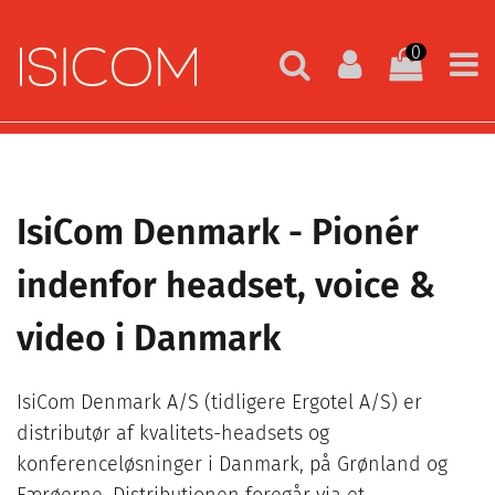
0
IsiCom Denmark - Pionér
indenfor headset, voice &
video i Danmark
IsiCom Denmark A/S (tidligere Ergotel A/S) er
distributør af kvalitets-headsets og
konferenceløsninger i Danmark, på Grønland og