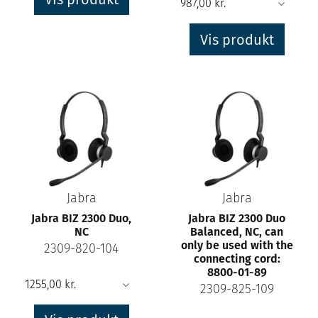
Vis produkt
Jabra
Jabra
Jabra BIZ 2300 Duo,
Jabra BIZ 2300 Duo
NC
Balanced, NC, can
only be used with the
2309-820-104
connecting cord:
8800-01-89
2309-825-109