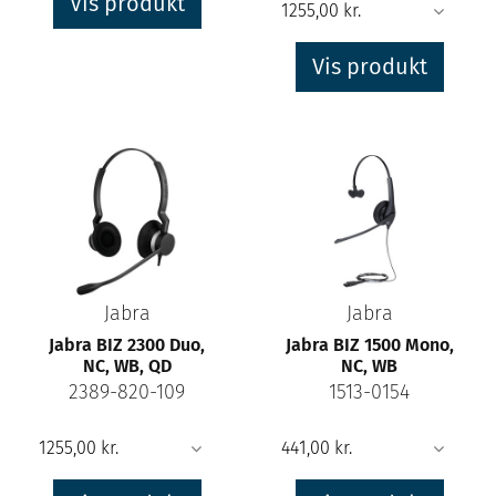
Vis produkt
Vis produkt
Jabra
Jabra
Jabra BIZ 2300 Duo,
Jabra BIZ 1500 Mono,
NC, WB, QD
NC, WB
2389-820-109
1513-0154