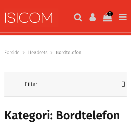
0
Forside
Headsets
Bordtelefon
Filter
Kategori: Bordtelefon