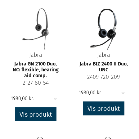
Jabra
Jabra
Jabra GN 2100 Duo,
Jabra BIZ 2400 II Duo,
NC: flexible, hearing
UNC
aid comp.
2409-720-209
2127-80-54
Vis produkt
Vis produkt