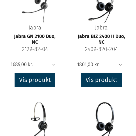
Jabra
Jabra
Jabra GN 2100 Duo,
Jabra BIZ 2400 II Duo,
NC
NC
2129-82-04
2409-820-204
Vis produkt
Vis produkt