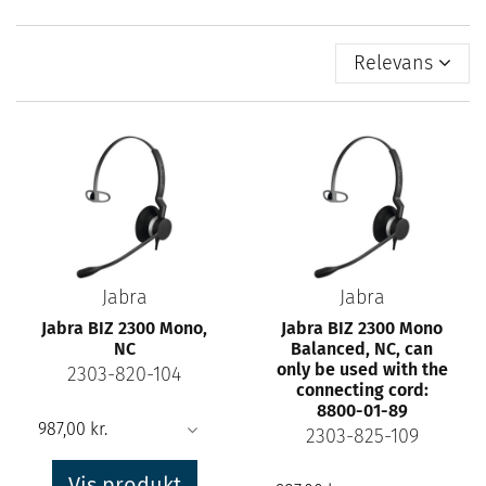
Relevans
Jabra
Jabra
Jabra BIZ 2300 Mono,
Jabra BIZ 2300 Mono
NC
Balanced, NC, can
only be used with the
2303-820-104
connecting cord:
8800-01-89
2303-825-109
Vis produkt