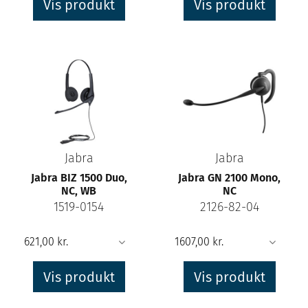
Vis produkt
Vis produkt
Jabra
Jabra
Jabra BIZ 1500 Duo,
Jabra GN 2100 Mono,
NC, WB
NC
1519-0154
2126-82-04
Vis produkt
Vis produkt