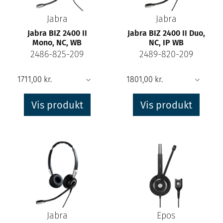
Jabra
Jabra
Jabra BIZ 2400 II
Jabra BIZ 2400 II Duo,
Mono, NC, WB
NC, IP WB
2486-825-209
2489-820-209
Vis produkt
Vis produkt
Jabra
Epos