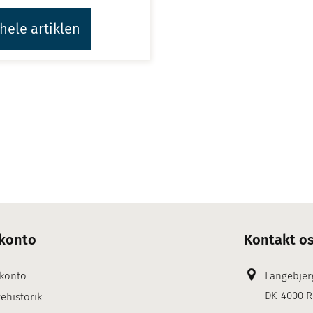
hele artiklen
konto
Kontakt o
 konto
Langebjer
DK-4000 R
ehistorik