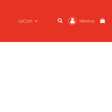
IsiCom
Webshop