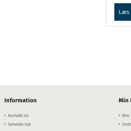
Læs 
Information
Min 
Kontakt os
Min
Seneste nyt
Ordr