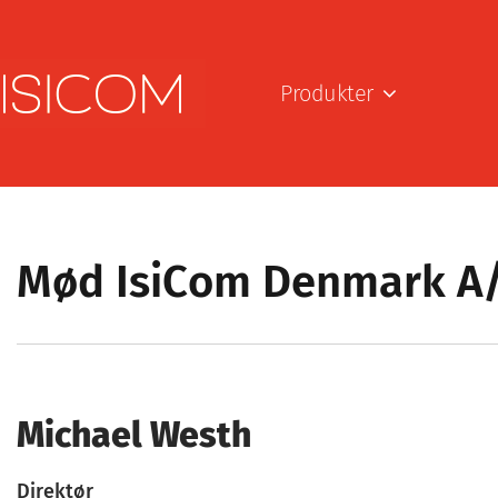
Produkter
Mød IsiCom Denmark A
Michael Westh
Direktør