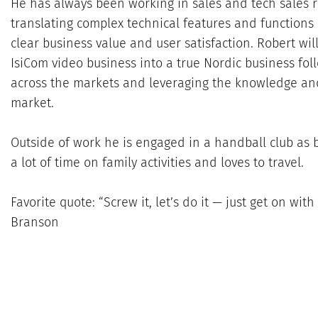
He has always been working in sales and tech sales r
translating complex technical features and functions 
clear business value and user satisfaction. Robert wil
IsiCom video business into a true Nordic business fo
across the markets and leveraging the knowledge an
market.
Outside of work he is engaged in a handball club a
a lot of time on family activities and loves to travel.
Favorite quote: “Screw it, let’s do it — just get on with
Branson