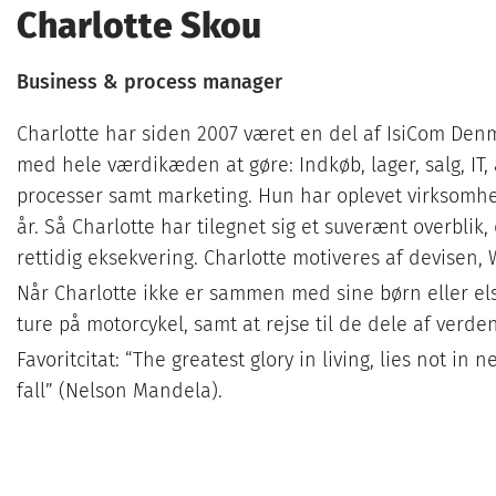
Charlotte Skou
Business & process manager
Charlotte har siden 2007 været en del af IsiCom De
med hele værdikæden at gøre: Indkøb, lager, salg, IT,
processer samt marketing. Hun har oplevet virksom
år. Så Charlotte har tilegnet sig et suverænt overblik
rettidig eksekvering. Charlotte motiveres af devisen, 
Når Charlotte ikke er sammen med sine børn eller el
ture på motorcykel, samt at rejse til de dele af verden
Favoritcitat: “The greatest glory in living, lies not in 
fall” (Nelson Mandela).