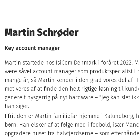
Martin Schrøder
Key account manager
Martin startede hos IsiCom Denmark i foråret 2022. Ma
være såvel account manager som produktspecialist 
mange år, så Martin kender i den grad vores del af I
motiveres af at finde den helt rigtige løsning til kund
generelt nysgerrig på nyt hardware – ”jeg kan slet ik
han siger.
I fritiden er Martin familiefar hjemme i Kalundborg, 
børn. Han elsker af at følge med i fodbold, især Man
opgradere huset fra halvfjerdserne – som efterhånde