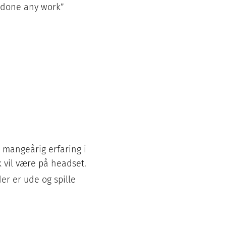
t done any work”
 mangeårig erfaring i
 vil være på headset.
er er ude og spille