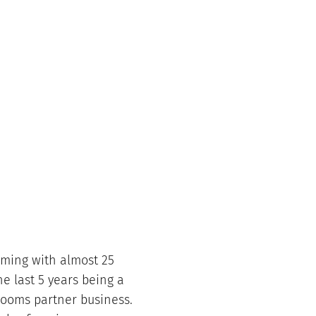
oming with almost 25
e last 5 years being a
Rooms partner business.