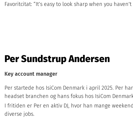
Favoritcitat: “It’s easy to look sharp when you haven’
Per Sundstrup Andersen
Key account manager
Per startede hos IsiCom Denmark i april 2025. Per har
headset branchen og hans fokus hos IsiCom Denmark
I fritiden er Per en aktiv DJ, hvor han mange weekend
diverse jobs.