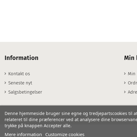
Information
Min 
Kontakt os
Min
Seneste nyt
Ordr
Salgsbetingelser
Adre
Denne hjemmeside bruger sine egne og tredjepartscookies til at
relateret til dine præferencer ved at analysere dine browservaner
trykke på knappen Accepter alle.
Mere information
Customize cookies