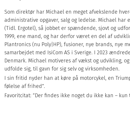
Som direktør har Michael en meget afvekslende hver
administrative opgaver, salg og ledelse. Michael har 
(Tidl. Ergotel), så jobbet er spændende, sjovt og udfo
1999, ene mand, og har derfor været en del af udvikli
Plantronics (nu Poly|HP), fusioner, nye brands, nye 
samarbejdet med IsiCom AS i Sverige. I 2023 ændrede 
Denmark. Michael motiveres af vækst og udvikling, og
udfolde sig, til gavn for sig selv og virksomheden.
I sin fritid nyder han at køre på motorcykel, en Trium
følelse af frihed”.
Favoritcitat: ”Der findes ikke noget du ikke kan – kun