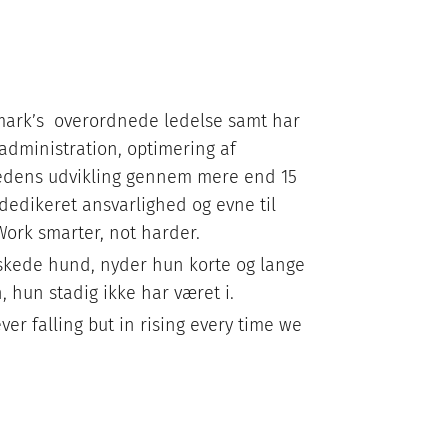
nmark’s overordnede ledelse samt har
 administration, optimering af
hedens udvikling gennem mere end 15
, dedikeret ansvarlighed og evne til
Work smarter, not harder.
skede hund, nyder hun korte og lange
, hun stadig ikke har været i.
never falling but in rising every time we