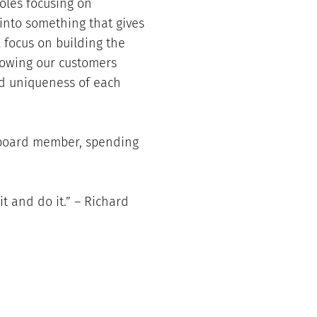
oles focusing on
into something that gives
l focus on building the
llowing our customers
d uniqueness of each
s board member, spending
 it and do it.” – Richard