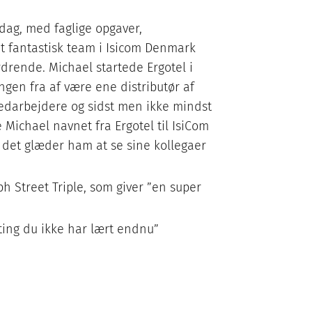
dag, med faglige opgaver,
et fantastisk team i Isicom Denmark
rdrende. Michael startede Ergotel i
ngen fra af være ene distributør af
medarbejdere og sidst men ikke mindst
Michael navnet fra Ergotel til IsiCom
 det glæder ham at se sine kollegaer
ph Street Triple, som giver ”en super
 ting du ikke har lært endnu”