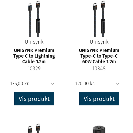
Unisynk
Unisynk
UNISYNK Premium
UNISYNK Premium
Type C to Lightning
Type-C to Type-C
Cable 1.2m
60W Cable 1.2m
10329
10348
Vis produkt
Vis produkt