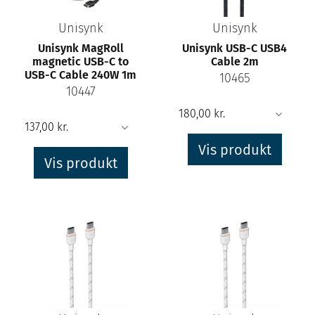
Unisynk
Unisynk
Unisynk MagRoll
Unisynk USB-C USB4
magnetic USB-C to
Cable 2m
USB-C Cable 240W 1m
10465
10447
Vis produkt
Vis produkt