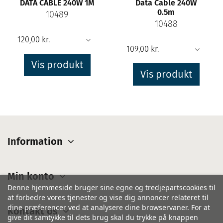
DATA CABLE 240W 1M
Data Cable 240W
0.5m
10489
10488
Vis produkt
Vis produkt
Information
Min konto
Denne hjemmeside bruger sine egne og tredjepartscookies til
at forbedre vores tjenester og vise dig annoncer relateret til
dine præferencer ved at analysere dine browservaner. For at
Kontakt os
give dit samtykke til dets brug skal du trykke på knappen