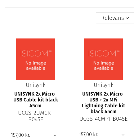
Relevans
Unisynk
Unisynk
UNISYNK 2x Micro-
UNISYNK 2x Micro-
USB Cable kit black
USB + 2x MFi
45cm
Lightning Cable kit
black 45cm
UCGS-2UMCR-
UCGS-4CMP1-B045E
B045E