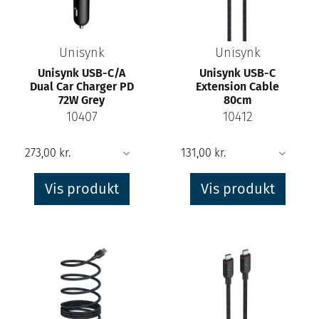
Unisynk
Unisynk
Unisynk USB-C/A
Unisynk USB-C
Dual Car Charger PD
Extension Cable
72W Grey
80cm
10407
10412
Vis produkt
Vis produkt