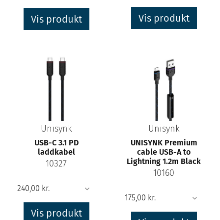
Vis produkt
Vis produkt
Unisynk
Unisynk
USB-C 3.1 PD
UNISYNK Premium
laddkabel
cable USB-A to
Lightning 1.2m Black
10327
10160
Vis produkt