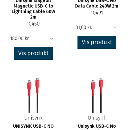
Unisynk MagRoll
Unisynk USB-C No
Magnetic USB-C to
Data Cable 240W 2m
Lightning Cable 60W
10491
2m
10450
Vis produkt
Vis produkt
Unisynk
Unisynk
UNISYNK USB-C NO
Unisynk USB-C No