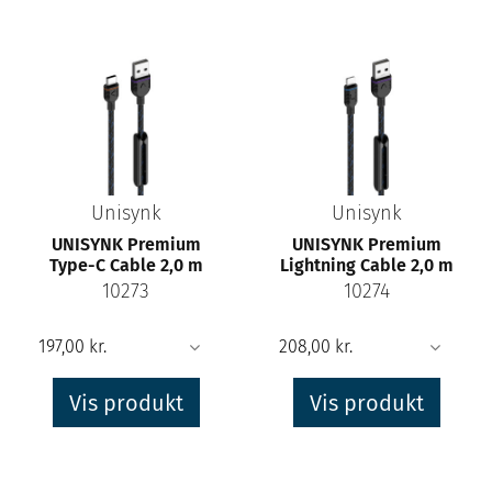
Unisynk
Unisynk
UNISYNK Premium
UNISYNK Premium
Type-C Cable 2,0 m
Lightning Cable 2,0 m
10273
10274
Vis produkt
Vis produkt