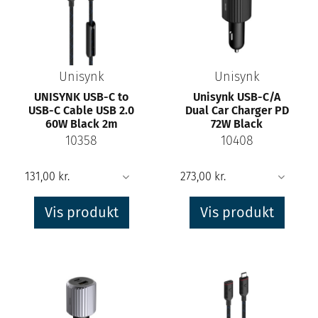
Unisynk
Unisynk
UNISYNK USB-C to
Unisynk USB-C/A
USB-C Cable USB 2.0
Dual Car Charger PD
60W Black 2m
72W Black
10358
10408
Vis produkt
Vis produkt