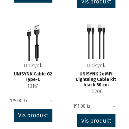
Vis produkt
Unisynk
Unisynk
UNISYNK Cable G2
UNISYNK 2x MFi
Type-C
Lightning Cable kit
black 50 cm
10161
10206
Vis produkt
Vis produkt