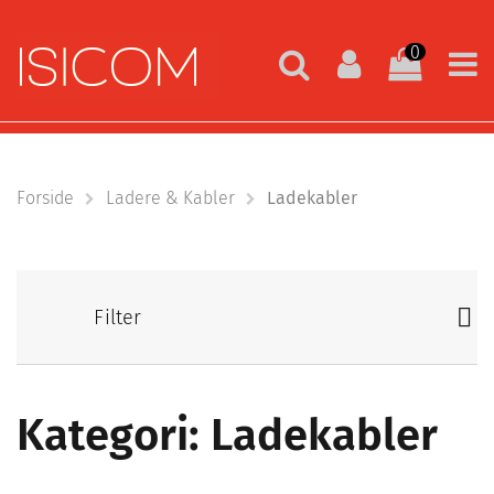
0
Forside
Ladere & Kabler
Ladekabler
Filter
Kategori: Ladekabler