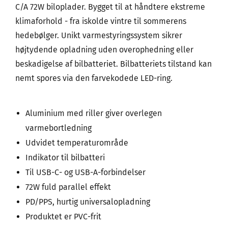
C/A 72W biloplader. Bygget til at håndtere ekstreme
klimaforhold - fra iskolde vintre til sommerens
hedebølger. Unikt varmestyringssystem sikrer
højtydende opladning uden overophedning eller
beskadigelse af bilbatteriet. Bilbatteriets tilstand kan
nemt spores via den farvekodede LED-ring.
Aluminium med riller giver overlegen
varmebortledning
Udvidet temperaturområde
Indikator til bilbatteri
Til USB-C- og USB-A-forbindelser
72W fuld parallel effekt
PD/PPS, hurtig universalopladning
Produktet er PVC-frit