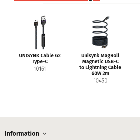
UNISYNK Cable G2
Unisynk MagRoll
Type-C
Magnetic USB-C
to Lightning Cable
10161
60W 2m
10450
Information