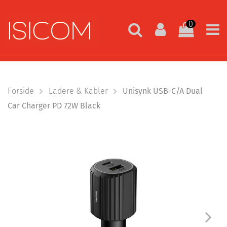
0
Forside
Ladere & Kabler
Unisynk USB-C/A Dual
Car Charger PD 72W Black