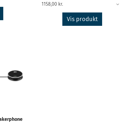
Vis produkt
eakerphone