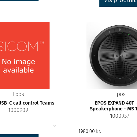
Epos
Epos
USB-C call control Teams
EPOS EXPAND 40T 
Speakerphone - MS 
1000909
1000937