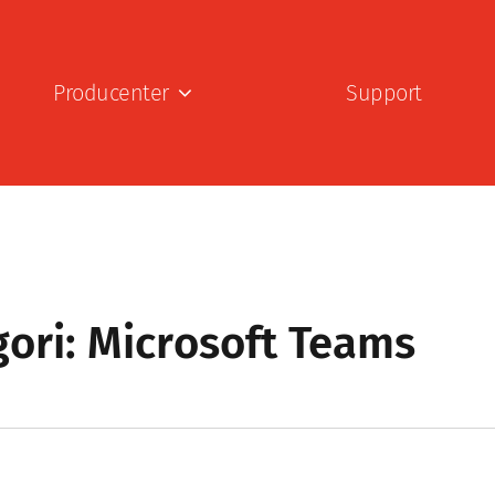
Producenter
Support
ori: Microsoft Teams