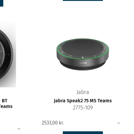
Jabra
- BT
Jabra Speak2 75 MS Teams
Teams
2775-109