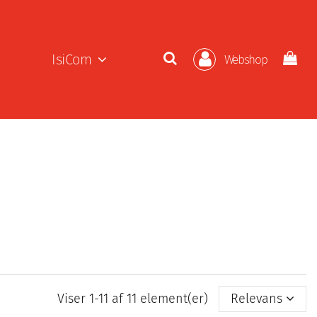
IsiCom
Webshop
Viser 1-11 af 11 element(er)
Relevans