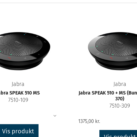
Jabra
Jabra
abra SPEAK 510 MS
Jabra SPEAK 510 + MS (Bu
370)
7510-109
7510-309
Vis produkt
Vis produkt