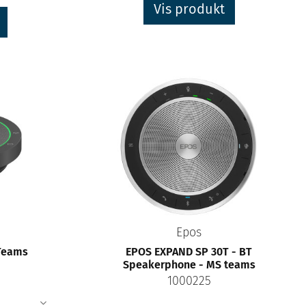
Vis produkt
Epos
 Teams
EPOS EXPAND SP 30T - BT
Speakerphone - MS teams
1000225