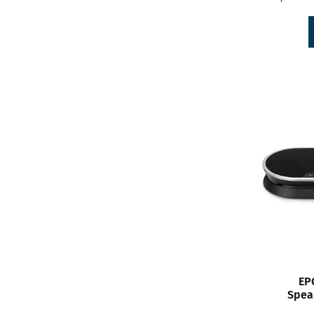
EP
Spea