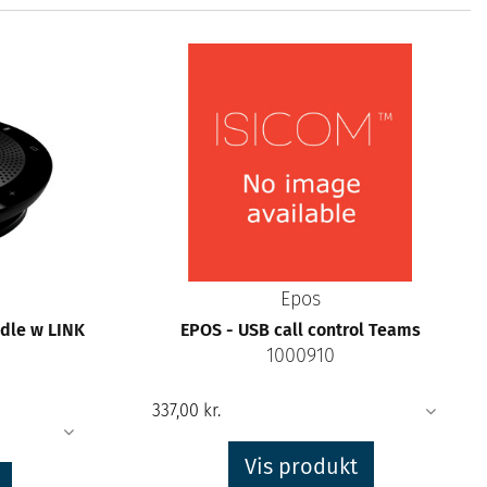
Epos
ndle w LINK
EPOS - USB call control Teams
1000910
Vis produkt