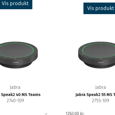
Vis produkt
Vis produkt
Jabra
Jabra
a Speak2 40 MS Teams
Jabra Speak2 55 MS
2740-109
2755-109