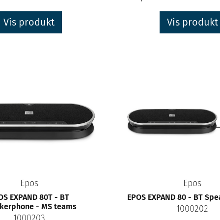
Vis produkt
Vis produkt
Epos
Epos
OS EXPAND 80T - BT
EPOS EXPAND 80 - BT Sp
kerphone - MS teams
1000202
1000203