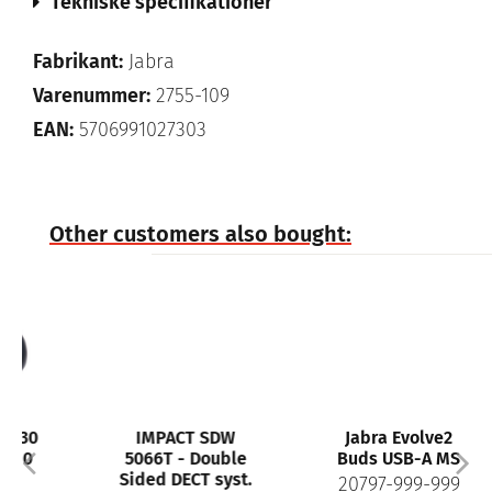
Tekniske specifikationer
Fabrikant:
Jabra
Varenummer:
2755-109
EAN:
5706991027303
Other customers also bought:
IMPACT SDW
Jabra Evolve2
5066T - Double
Buds USB-A MS
Sided DECT syst.
20797-999-999