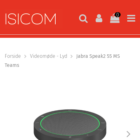
0
Forside
Videomøde - Lyd
Jabra Speak2 55 MS
Teams