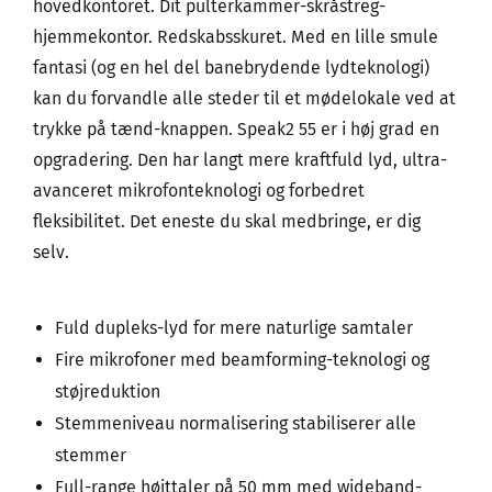
hovedkontoret. Dit pulterkammer-skråstreg-
hjemmekontor. Redskabsskuret. Med en lille smule
fantasi (og en hel del banebrydende lydteknologi)
kan du forvandle alle steder til et mødelokale ved at
trykke på tænd-knappen. Speak2 55 er i høj grad en
opgradering. Den har langt mere kraftfuld lyd, ultra-
avanceret mikrofonteknologi og forbedret
fleksibilitet. Det eneste du skal medbringe, er dig
selv.
Fuld dupleks-lyd for mere naturlige samtaler
Fire mikrofoner med beamforming-teknologi og
støjreduktion
Stemmeniveau normalisering stabiliserer alle
stemmer
Full-range højttaler på 50 mm med wideband-