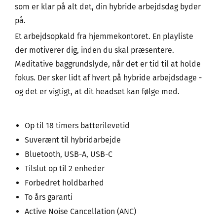
som er klar på alt det, din hybride arbejdsdag byder
på.
Et arbejdsopkald fra hjemmekontoret. En playliste
der motiverer dig, inden du skal præsentere.
Meditative baggrundslyde, når det er tid til at holde
fokus. Der sker lidt af hvert på hybride arbejdsdage -
og det er vigtigt, at dit headset kan følge med.
Op til 18 timers batterilevetid
Suverænt til hybridarbejde
Bluetooth, USB-A, USB-C
Tilslut op til 2 enheder
Forbedret holdbarhed
To års garanti
Active Noise Cancellation (ANC)