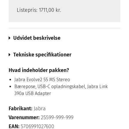
Listepris:
1711,00 kr.
Udvidet beskrivelse
Tekniske specifikationer
Hvad indeholder pakken?
Jabra Evolve2 55 MS Stereo
Bærepose, USB-C opladningskabel, Jabra Link
390a USB Adapter
Fabrikant:
Jabra
Varenummer:
25599-999-999
EAN:
5706991027600