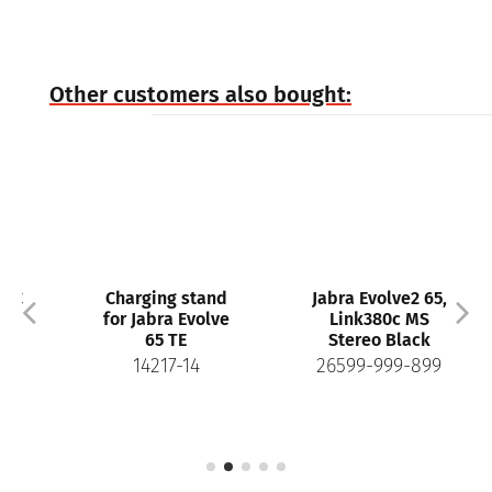
Other customers also bought:
Charging stand
Jabra Evolve2 65,
for Jabra Evolve
Link380c MS
65 TE
Stereo Black
14217-14
26599-999-899