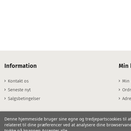
Information
Min 
Kontakt os
Min
Seneste nyt
Ordr
Salgsbetingelser
Adre
Denne hjemmeside bruger sine egne og tredjepartscookies til at
relateret til dine præferencer ved at analysere dine browservaner
trykke på knappen Accepter alle.