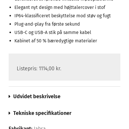
Elegant nyt design med højttalercover i stof
IP64-klassificeret beskyttelse mod støv og fugt
Plug-and-play fra første sekund
USB-C og USB-A stik på samme kabel
Kabinet af 50 % bæredygtige materialer
Listepris:
1114,00 kr.
Udvidet beskrivelse
Tekniske specifikationer
Fabrikant:
Jabra