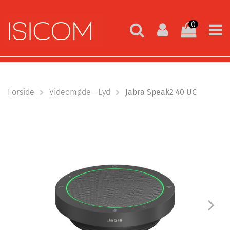
0
Forside
Videomøde - Lyd
Jabra Speak2 40 UC