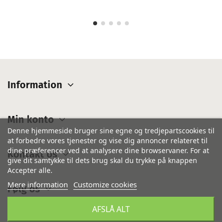
Information
Min konto
Denne hjemmeside bruger sine egne og tredjepartscookies til
at forbedre vores tjenester og vise dig annoncer relateret til
dine præferencer ved at analysere dine browservaner. For at
Kontakt os
give dit samtykke til dets brug skal du trykke på knappen
Accepter alle.
Mere information
Customize cookies
Følg os
AFSLÅ ALT