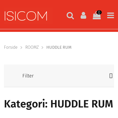
0
Forside
ROOMZ
HUDDLE RUM
Filter
Kategori: HUDDLE RUM