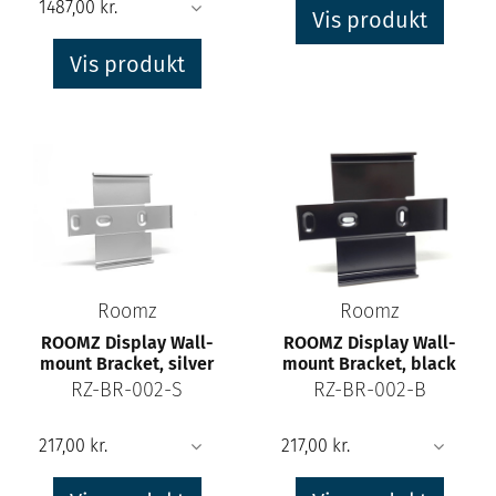
Vis produkt
Vis produkt
Roomz
Roomz
ROOMZ Display Wall-
ROOMZ Display Wall-
mount Bracket, silver
mount Bracket, black
RZ-BR-002-S
RZ-BR-002-B