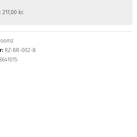
s:
217,00 kr.
Roomz
r:
RZ-BR-002-B
3641015