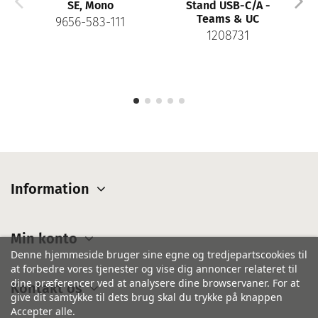
SE, Mono
Stand USB-C/A -
Teams & UC
9656-583-111
1208731
Information
Min konto
Denne hjemmeside bruger sine egne og tredjepartscookies til
at forbedre vores tjenester og vise dig annoncer relateret til
dine præferencer ved at analysere dine browservaner. For at
Kontakt os
give dit samtykke til dets brug skal du trykke på knappen
Accepter alle.