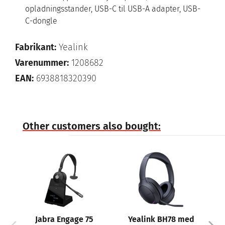
opladningsstander, USB-C til USB-A adapter, USB-
C-dongle
Fabrikant:
Yealink
Varenummer:
1208682
EAN:
6938818320390
Other customers also bought:
Jabra Engage 75
Yealink BH78 med