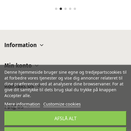
Information
Min konto
Denne hjemmeside bruger sine egne og tredjepartscookies til
at forbedre vores tjenester og vise dig annoncer relateret til
dine præferencer ved at analysere dine browservaner. For at
Kontakt os
give dit samtykke til dets brug skal du trykke på knappen
Accepter alle.
Mere information
Customize cookies
Følg os
AFSLÅ ALT