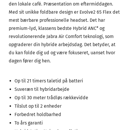
den lokale café. Præsentation om eftermiddagen.
Med sit unikke foldbare design er Evolve2 65 Flex det
mest bærbare professionelle headset. Det har
premium-lyd, klassens bedste Hybrid ANC* og
revolutionerende Jabra Air Comfort teknologi, som
opgraderer din hybride arbejdsdag. Det betyder, at
du kan folde dig ud og være fokuseret, uanset hvor
dagen fører dig hen.
Op til 21 timers taletid på batteri
Suveræn til hybridarbejde
Op til 30 meter trådløs rækkevidde
Tilslut op til 2 enheder
Forbedret holdbarhed
To års garanti