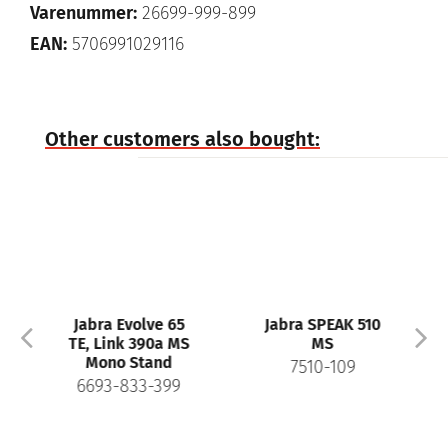
Varenummer:
26699-999-899
EAN:
5706991029116
Other customers also bought:
Jabra Evolve 65
Jabra SPEAK 510
TE, Link 390a MS
MS
Mono Stand
7510-109
6693-833-399