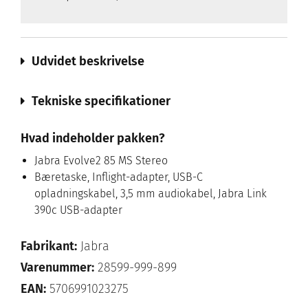
Udvidet beskrivelse
Tekniske specifikationer
Hvad indeholder pakken?
Jabra Evolve2 85 MS Stereo
Bæretaske, Inflight-adapter, USB-C
opladningskabel, 3,5 mm audiokabel, Jabra Link
390c USB-adapter
Fabrikant:
Jabra
Varenummer:
28599-999-899
EAN:
5706991023275