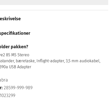
eskrivelse
specifikationer
older pakken?
ve2 85 MS Stereo
stander, bæretaske, Inflight-adapter, 3,5 mm audiokabel,
 390a USB Adapter
abra
r:
28599-999-989
1023299