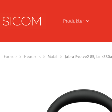
Produkter
Forside
Headsets
Mobil
Jabra Evolve2 85, Link380