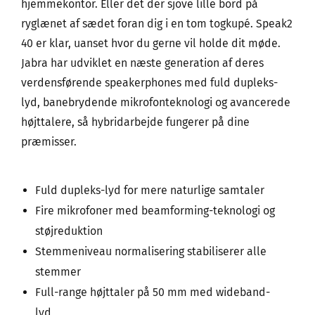
hjemmekontor. Eller det der sjove lille bord på
ryglænet af sædet foran dig i en tom togkupé. Speak2
40 er klar, uanset hvor du gerne vil holde dit møde.
Jabra har udviklet en næste generation af deres
verdensførende speakerphones med fuld dupleks-
lyd, banebrydende mikrofonteknologi og avancerede
højttalere, så hybridarbejde fungerer på dine
præmisser.
Fuld dupleks-lyd for mere naturlige samtaler
Fire mikrofoner med beamforming-teknologi og
støjreduktion
Stemmeniveau normalisering stabiliserer alle
stemmer
Full-range højttaler på 50 mm med wideband-
lyd