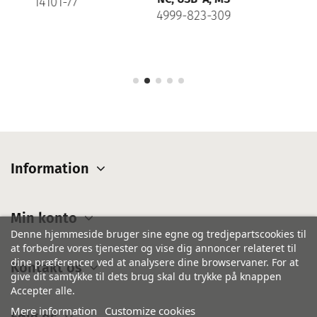
4999-823-309
Information
Min konto
Denne hjemmeside bruger sine egne og tredjepartscookies til
at forbedre vores tjenester og vise dig annoncer relateret til
dine præferencer ved at analysere dine browservaner. For at
Kontakt os
give dit samtykke til dets brug skal du trykke på knappen
Accepter alle.
Mere information
Customize cookies
Følg os