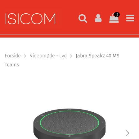
0
Forside
Videomøde - Lyd
Jabra Speak2 40 MS
Teams