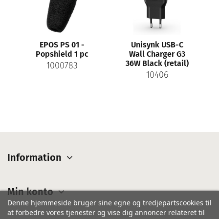
EPOS PS 01 -
Unisynk USB-C
Popshield 1 pc
Wall Charger G3
36W Black (retail)
1000783
10406
Information
Min konto
Denne hjemmeside bruger sine egne og tredjepartscookies til
at forbedre vores tjenester og vise dig annoncer relateret til