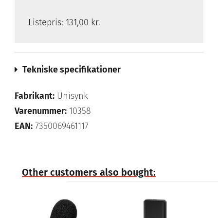
Listepris:
131,00 kr.
Tekniske specifikationer
Fabrikant:
Unisynk
Varenummer:
10358
EAN:
7350069461117
Other customers also bought: