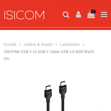
0
Forside
Ladere & Kabler
Ladekabler
UNISYNK USB-C to USB-C Cable USB 2.0 60W Black
2m