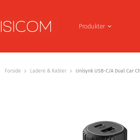
Produkter
Forside
Ladere & Kabler
Unisynk USB-C/A Dual Car C