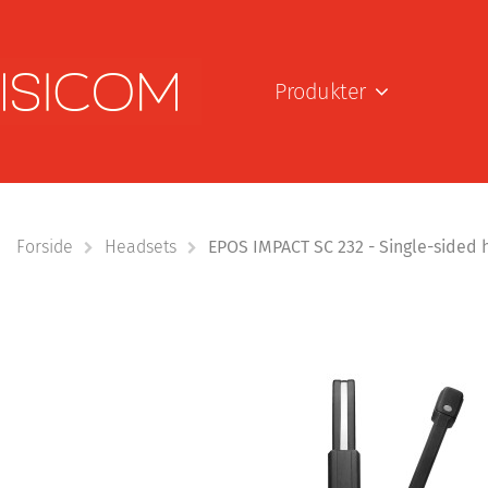
Produkter
Forside
Headsets
EPOS IMPACT SC 232 - Single-sided