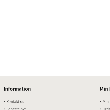
Information
Min 
Kontakt os
Min
Seneste nyt
Ordr