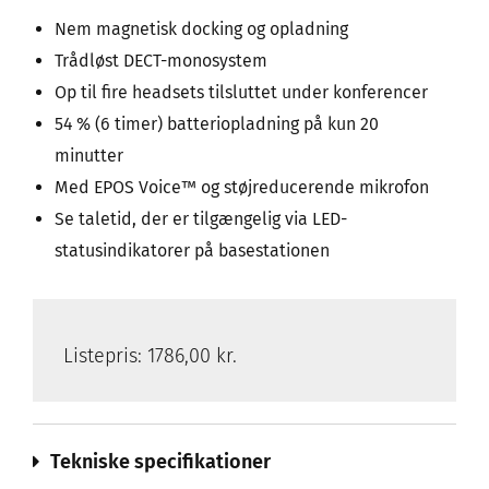
Nem magnetisk docking og opladning
Trådløst DECT-monosystem
Op til fire headsets tilsluttet under konferencer
54 % (6 timer) batteriopladning på kun 20
minutter
Med EPOS Voice™ og støjreducerende mikrofon
Se taletid, der er tilgængelig via LED-
statusindikatorer på basestationen
Listepris:
1786,00 kr.
Tekniske specifikationer