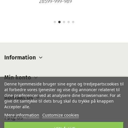
28599-999-989
Information
Min konto
Denne hjemmeside bruger sine egne og tredjepartscookies til
at forbedre vores tjenester og vise dig annoncer relateret til
dine præferencer ved at analysere dine browservaner. For at
Kontakt os
give dit samtykke til dets brug skal du trykke på knappen
Accepter alle.
Mere information
Customize cookies
Følg os