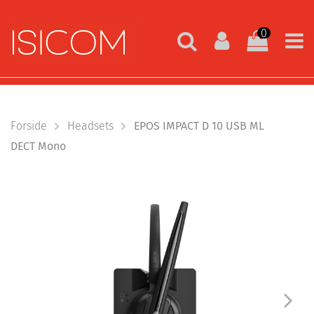
0
Forside
Headsets
EPOS IMPACT D 10 USB ML
DECT Mono