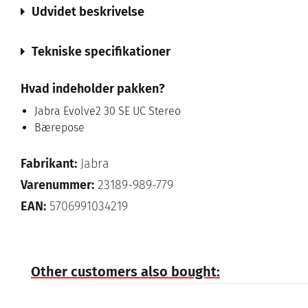
Udvidet beskrivelse
Tekniske specifikationer
Hvad indeholder pakken?
Jabra Evolve2 30 SE UC Stereo
Bærepose
Fabrikant:
Jabra
Varenummer:
23189-989-779
EAN:
5706991034219
Other customers also bought: