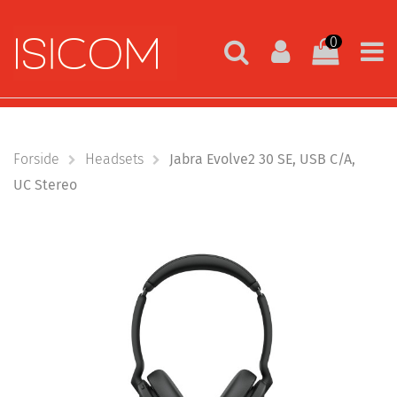
0
Forside
Headsets
Jabra Evolve2 30 SE, USB C/A,
UC Stereo