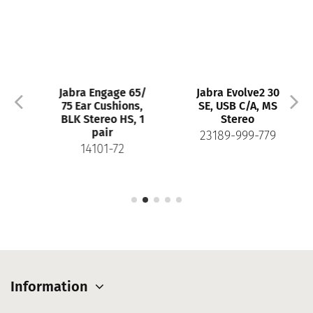
Jabra Engage 65/
Jabra Evolve2 30
75 Ear Cushions,
SE, USB C/A, MS
BLK Stereo HS, 1
Stereo
pair
23189-999-779
14101-72
Information