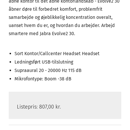
åbne kontor til det åbne kontorlandskab - Evolve2 30
åbner døre til forbedret komfort, problemfrit
samarbejde og øjeblikkelig koncentration overalt,
uanset hvem du er, og hvordan du arbejder. Arbejd
smartere med Jabra Evolve2 30.
Sort Kontor/Callcenter Headset Headset
Ledningsført USB-tilslutning
Supraaural 20 - 20000 Hz 115 dB
Mikrofontype: Boom -38 dB
Listepris:
807,00 kr.