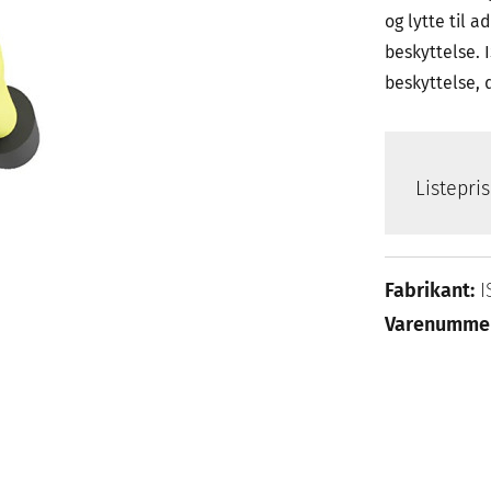
og lytte til 
beskyttelse. 
beskyttelse, 
Listepri
Fabrikant:
I
Varenumme