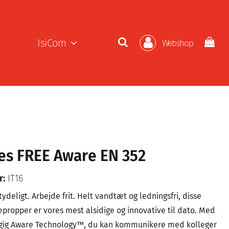
IsiCom
Webshop
es FREE Aware EN 352
r:
IT16
deligt. Arbejde frit. Helt vandtæt og ledningsfri, disse
propper er vores mest alsidige og innovative til dato. Med
ig Aware Technology™, du kan kommunikere med kolleger