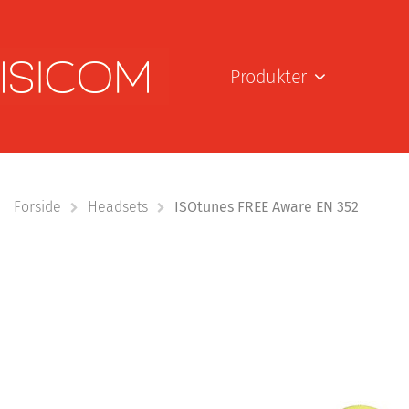
Produkter
Forside
Headsets
ISOtunes FREE Aware EN 352