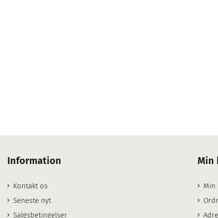
Information
Min 
Kontakt os
Min
Seneste nyt
Ordr
Salgsbetingelser
Adre