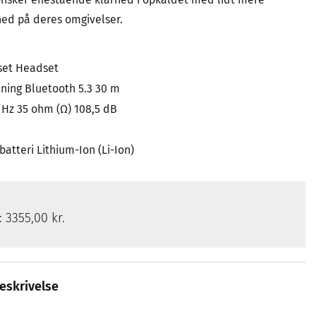
d på deres omgivelser.
set Headset
tning Bluetooth 5.3 30 m
 Hz 35 ohm (Ω) 108,5 dB
batteri Lithium-Ion (Li-Ion)
s:
3355,00 kr.
eskrivelse