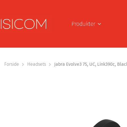
Produkter
Forside
Headsets
Jabra Evolve3 75, UC, Link390c, Bla