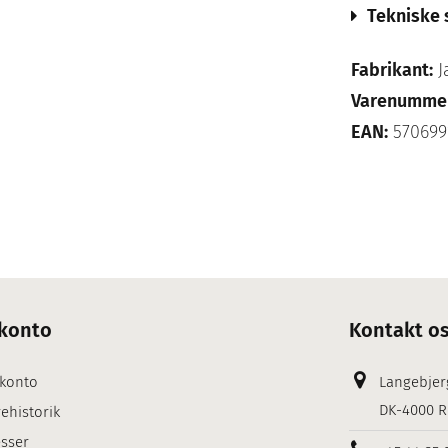
Tekniske 
Fabrikant:
J
Varenumme
EAN:
570699
konto
Kontakt o
 konto
Langebjer
DK-4000 R
ehistorik
sser