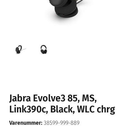
Jabra Evolve3 85, MS,
Link390c, Black, WLC chrg
Varenummer:
38599-999-889