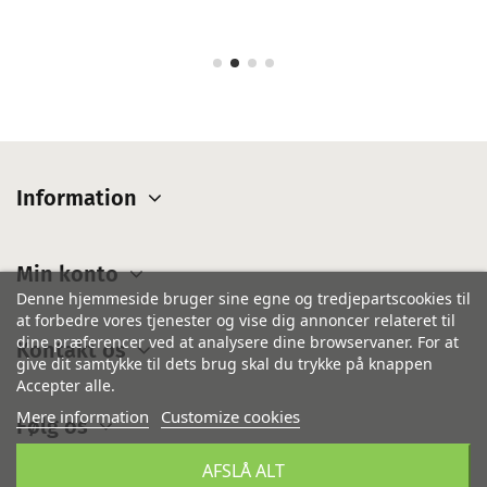
Information
Min konto
Denne hjemmeside bruger sine egne og tredjepartscookies til
at forbedre vores tjenester og vise dig annoncer relateret til
dine præferencer ved at analysere dine browservaner. For at
Kontakt os
give dit samtykke til dets brug skal du trykke på knappen
Accepter alle.
Mere information
Customize cookies
Følg os
AFSLÅ ALT