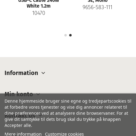
USB-C Cable 240W
SE, Mono
White 1.2m
9656-583-111
10470
Information
Min konto
Denne hjemmeside bruger sine egne og tredjepartscookies til
at forbedre vores tjenester og vise dig annoncer relateret til
dine præferencer ved at analysere dine browservaner. For at
Kontakt os
give dit samtykke til dets brug skal du trykke på knappen
Accepter alle.
Mere information
Customize cookies