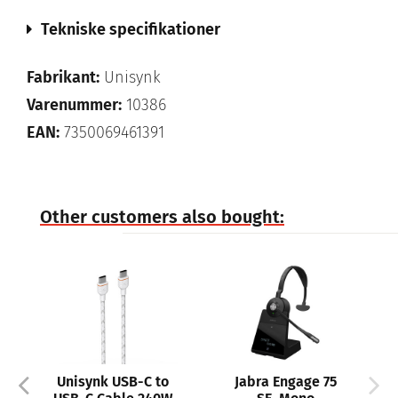
Tekniske specifikationer
Fabrikant:
Unisynk
Varenummer:
10386
EAN:
7350069461391
Other customers also bought:
Unisynk USB-C to
Jabra Engage 75