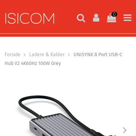
0
Forside
Ladere & Kabler
UNISYNK 8 Port USB-C
Hub V2 4K60Hz 100W Grey