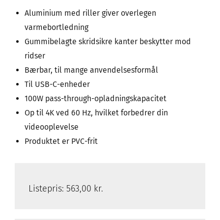
Aluminium med riller giver overlegen
varmebortledning
Gummibelagte skridsikre kanter beskytter mod
ridser
Bærbar, til mange anvendelsesformål
Til USB-C-enheder
100W pass-through-opladningskapacitet
Op til 4K ved 60 Hz, hvilket forbedrer din
videooplevelse
Produktet er PVC-frit
Listepris:
563,00 kr.