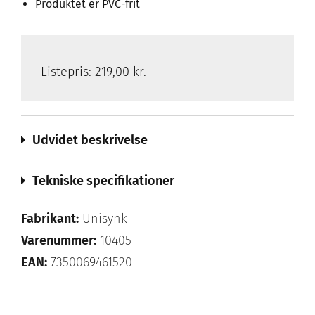
Produktet er PVC-frit
Listepris:
219,00 kr.
Udvidet beskrivelse
Tekniske specifikationer
Fabrikant:
Unisynk
Varenummer:
10405
EAN:
7350069461520