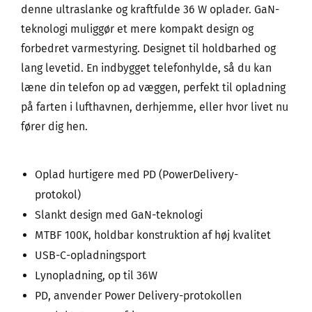
denne ultraslanke og kraftfulde 36 W oplader. GaN-
teknologi muliggør et mere kompakt design og
forbedret varmestyring. Designet til holdbarhed og
lang levetid. En indbygget telefonhylde, så du kan
læne din telefon op ad væggen, perfekt til opladning
på farten i lufthavnen, derhjemme, eller hvor livet nu
fører dig hen.
Oplad hurtigere med PD (PowerDelivery-
protokol)
Slankt design med GaN-teknologi
MTBF 100K, holdbar konstruktion af høj kvalitet
USB-C-opladningsport
Lynopladning, op til 36W
PD, anvender Power Delivery-protokollen