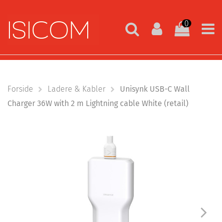
0
Forside
Ladere & Kabler
Unisynk USB-C Wall
Charger 36W with 2 m Lightning cable White (retail)