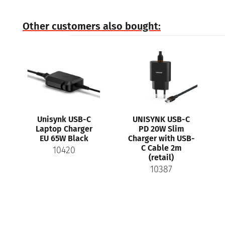
Other customers also bought:
Unisynk USB-C
UNISYNK USB-C
Laptop Charger
PD 20W Slim
EU 65W Black
Charger with USB-
C Cable 2m
10420
(retail)
10387