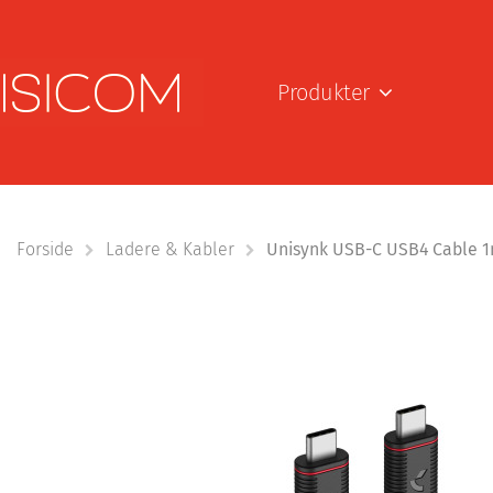
Produkter
Forside
Ladere & Kabler
Unisynk USB-C USB4 Cable 