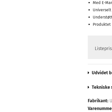
Med E-Mar
Universelt
Understøtt
Produktet 
Listepri
Udvidet b
Tekniske 
Fabrikant:
U
Varenumme