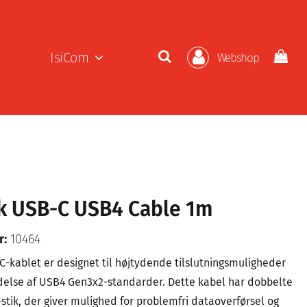
IsiCom
Webshop
k USB-C USB4 Cable 1m
r:
10464
-kablet er designet til højtydende tilslutningsmuligheder
else af USB4 Gen3x2-standarder. Dette kabel har dobbelte
stik, der giver mulighed for problemfri dataoverførsel og