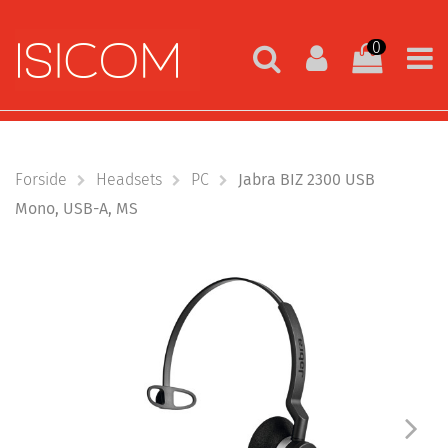
0
Forside
Headsets
PC
Jabra BIZ 2300 USB
Mono, USB-A, MS