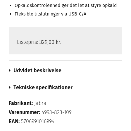
Opkaldskontrolenhed gør det let at styre opkald
Fleksible tilslutninger via USB-C/A
Listepris:
329,00 kr.
Udvidet beskrivelse
Tekniske specifikationer
Fabrikant:
Jabra
Varenummer:
4993-823-109
EAN:
5706991016994