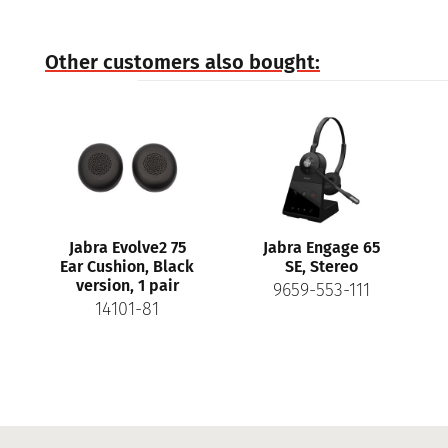
Other customers also bought:
Jabra Evolve2 75
Jabra Engage 65
Ear Cushion, Black
SE, Stereo
version, 1 pair
9659-553-111
14101-81