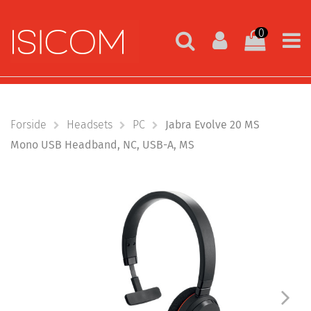
0
Forside
Headsets
PC
Jabra Evolve 20 MS
Mono USB Headband, NC, USB-A, MS