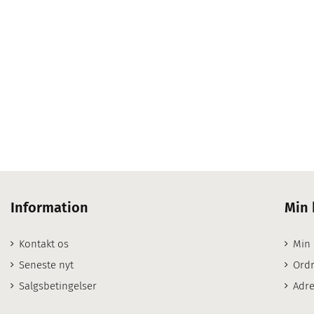
Information
Min 
Kontakt os
Min
Seneste nyt
Ordr
Salgsbetingelser
Adre