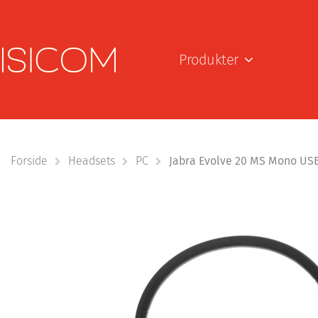
Produkter
Forside
Headsets
PC
Jabra Evolve 20 MS Mono USB