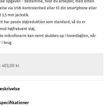
ikke opgaven – bestemme, hvor du arbejder, med enten
else via USB-kontrolenhed eller til din smartphone eller
 3,5 mm jackstik.
nt har passiv støjreduktion som standard, så du er
mod højfrekvent støj.
te mikrofonarm kan nemt skubbes op i hovedbøjlen, når
 i brug.
s:
403,00 kr.
eskrivelse
specifikationer