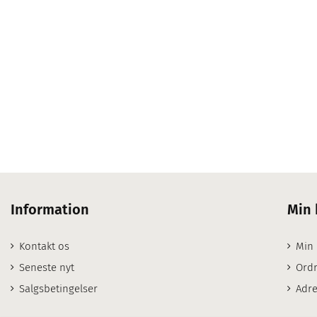
Information
Min 
Kontakt os
Min
Seneste nyt
Ordr
Salgsbetingelser
Adre