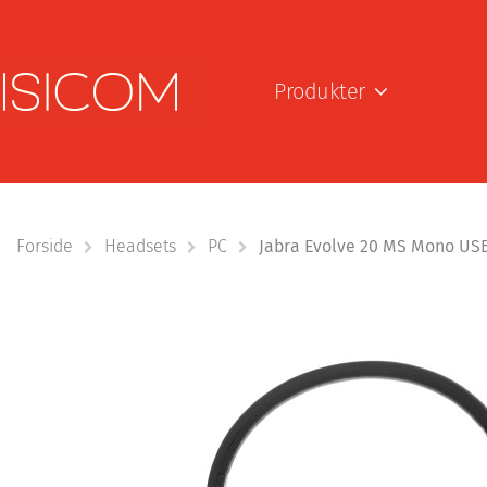
Produkter
Forside
Headsets
PC
Jabra Evolve 20 MS Mono USB