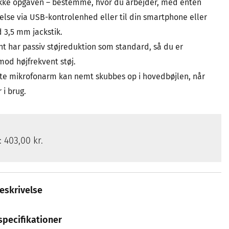
ikke opgaven – bestemme, hvor du arbejder, med enten
else via USB-kontrolenhed eller til din smartphone eller
 3,5 mm jackstik.
nt har passiv støjreduktion som standard, så du er
mod højfrekvent støj.
te mikrofonarm kan nemt skubbes op i hovedbøjlen, når
 i brug.
s:
403,00 kr.
eskrivelse
specifikationer