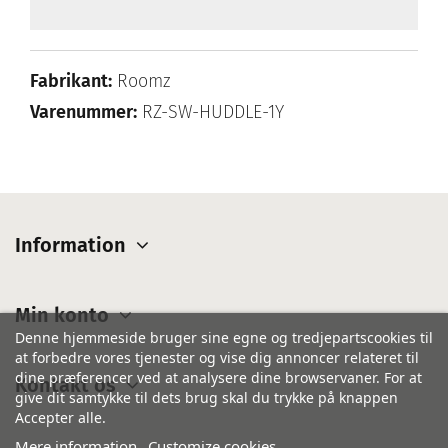
Fabrikant:
Roomz
Varenummer:
RZ-SW-HUDDLE-1Y
Information
Min konto
Denne hjemmeside bruger sine egne og tredjepartscookies til
at forbedre vores tjenester og vise dig annoncer relateret til
dine præferencer ved at analysere dine browservaner. For at
Kontakt os
give dit samtykke til dets brug skal du trykke på knappen
Accepter alle.
Mere information
Customize cookies