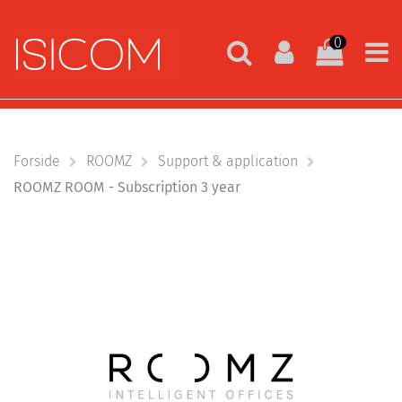
0
Forside
ROOMZ
Support & application
ROOMZ ROOM - Subscription 3 year