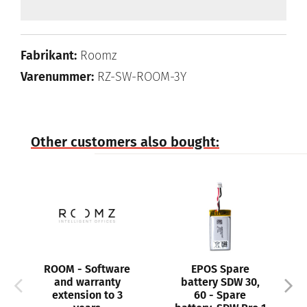
Fabrikant:
Roomz
Varenummer:
RZ-SW-ROOM-3Y
Other customers also bought:
ROOM - Software
EPOS Spare
and warranty
battery SDW 30,
extension to 3
60 - Spare