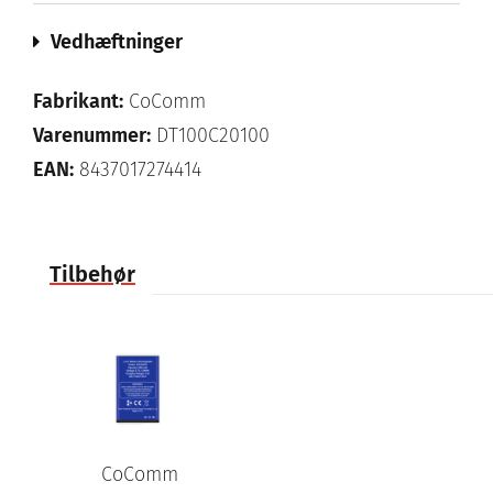
Vedhæftninger
Fabrikant:
CoComm
Varenummer:
DT100C20100
EAN:
8437017274414
Tilbehør
CoComm