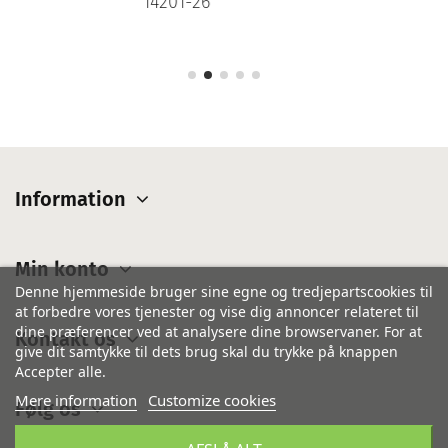
14201-26
Information
Min konto
Denne hjemmeside bruger sine egne og tredjepartscookies til
at forbedre vores tjenester og vise dig annoncer relateret til
dine præferencer ved at analysere dine browservaner. For at
Kontakt os
give dit samtykke til dets brug skal du trykke på knappen
Accepter alle.
Mere information
Customize cookies
Følg os