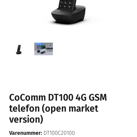
CoComm DT100 4G GSM
telefon (open market
version)
Varenummer:
DT100C20100