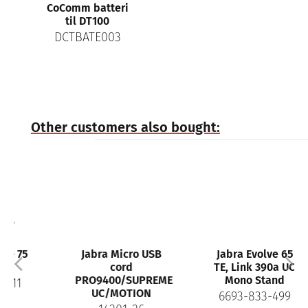
CoComm batteri
til DT100
DCTBATE003
Other customers also bought:
Jabra Micro USB
Jabra Evolve 65
cord
TE, Link 390a UC
PRO9400/SUPREME
Mono Stand
UC/MOTION
6693-833-499