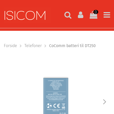
0
Forside
Telefoner
CoComm batteri til DT250