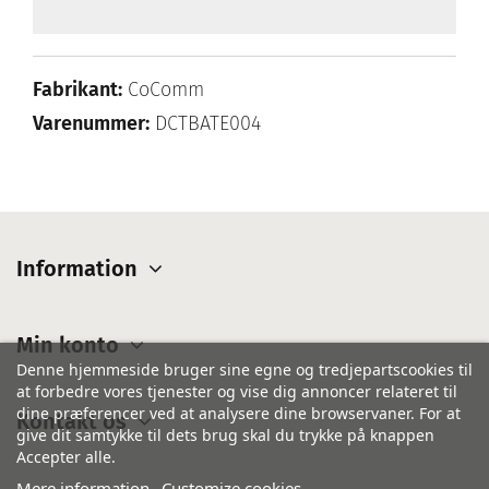
Fabrikant:
CoComm
Varenummer:
DCTBATE004
Information
Min konto
Denne hjemmeside bruger sine egne og tredjepartscookies til
at forbedre vores tjenester og vise dig annoncer relateret til
dine præferencer ved at analysere dine browservaner. For at
Kontakt os
give dit samtykke til dets brug skal du trykke på knappen
Accepter alle.
Mere information
Customize cookies