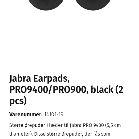
Jabra Earpads,
PRO9400/PRO900, black (2
pcs)
Varenummer:
14101-19
Større ørepuder i læder til Jabra PRO 9400 (5,5 cm
diameter). Disse større ørepuder, der fås som