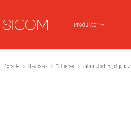
Produkter
Forside
Headsets
Tillbehør
Jabra Clothing clip, BIZ