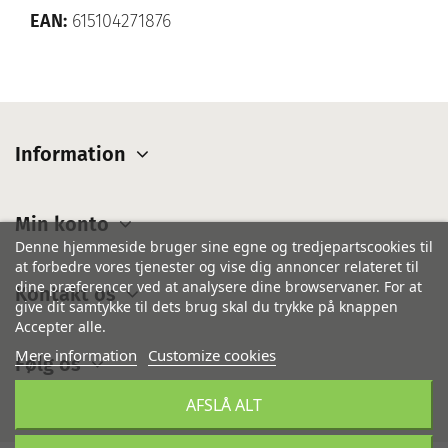
EAN:
615104271876
Information
Min konto
Denne hjemmeside bruger sine egne og tredjepartscookies til
at forbedre vores tjenester og vise dig annoncer relateret til
dine præferencer ved at analysere dine browservaner. For at
Kontakt os
give dit samtykke til dets brug skal du trykke på knappen
Accepter alle.
Mere information
Customize cookies
Følg os
AFSLÅ ALT