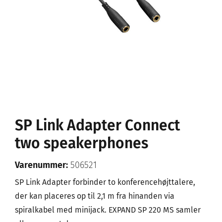
SP Link Adapter Connect
two speakerphones
Varenummer:
506521
SP Link Adapter forbinder to konferencehøjttalere,
der kan placeres op til 2,1 m fra hinanden via
spiralkabel med minijack. EXPAND SP 220 MS samler