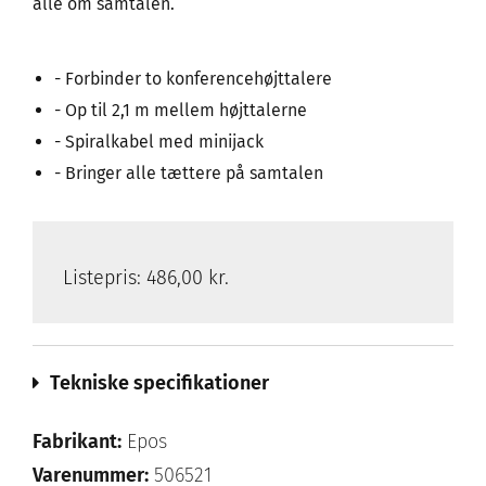
alle om samtalen.
- Forbinder to konferencehøjttalere
- Op til 2,1 m mellem højttalerne
- Spiralkabel med minijack
- Bringer alle tættere på samtalen
Listepris:
486,00 kr.
Tekniske specifikationer
Fabrikant:
Epos
Varenummer:
506521