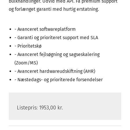
bulkhandlinger. Udvid med API. Få premium support
og forlænget garanti med hurtig erstatning.
- Avanceret softwareplatform
- Garanti og prioriteret support med SLA
- Prioritetskø
- Avanceret fejlsøgning og sagseskalering
(Zoom/MS)
- Avanceret hardwareudskiftning (AHR)
- Næstedags- og prioriterede forsendelser
Listepris:
1953,00 kr.