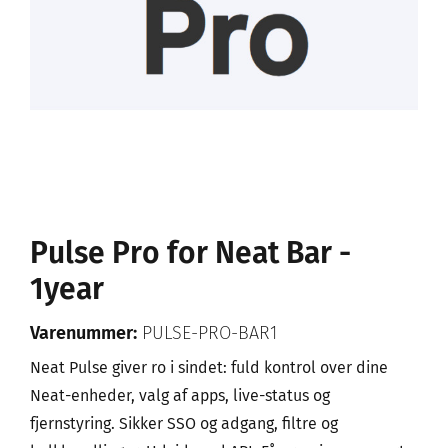
Pulse Pro for Neat Bar -
1year
Varenummer:
PULSE-PRO-BAR1
Neat Pulse giver ro i sindet: fuld kontrol over dine
Neat-enheder, valg af apps, live-status og
fjernstyring. Sikker SSO og adgang, filtre og