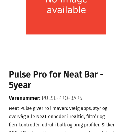
Pulse Pro for Neat Bar -
5year
Varenummer:
PULSE-PRO-BAR5
Neat Pulse giver ro i maven: vælg apps, styr og
overvåg alle Neat‑enheder i realtid, filtrér og
fjernkontrollér, udrul i bulk og brug profiler. Sikker