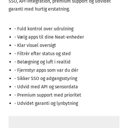
SSO, API-integration, premium support og udvidet
garanti med hurtig erstatning.
- Fuld kontrol over udrulning
- Vælg apps til dine Neat-enheder
- Klar visuel oversigt
- Filtrér efter status og sted
- Belægning og luft i realtid
- Fjernstyr apps som var du dér
- Sikker SSO og adgangsstyring
- Udvid med API og sensordata
- Premium support med prioritet
- Udvidet garanti og lynbytning