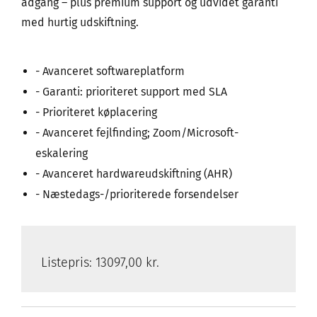
adgang – plus premium support og udvidet garanti
med hurtig udskiftning.
- Avanceret softwareplatform
- Garanti: prioriteret support med SLA
- Prioriteret køplacering
- Avanceret fejlfinding; Zoom/Microsoft-
eskalering
- Avanceret hardwareudskiftning (AHR)
- Næstedags-/prioriterede forsendelser
Listepris:
13097,00 kr.