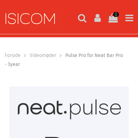
0
Forside
Videomøder
Pulse Pro for Neat Bar Pro
- 3year