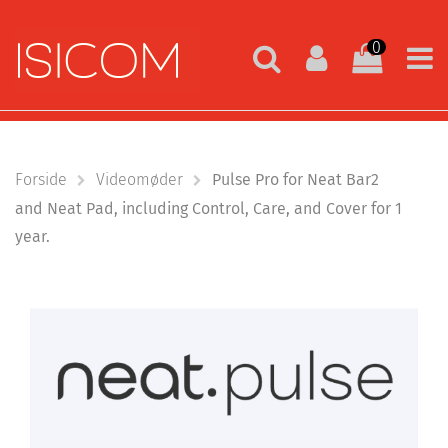
0
Forside
Videomøder
Pulse Pro for Neat Bar2
and Neat Pad, including Control, Care, and Cover for 1
year.