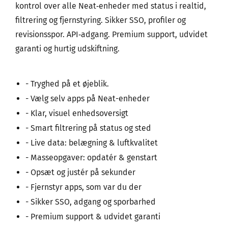
kontrol over alle Neat‑enheder med status i realtid,
filtrering og fjernstyring. Sikker SSO, profiler og
revisionsspor. API‑adgang. Premium support, udvidet
garanti og hurtig udskiftning.
- Tryghed på et øjeblik.
- Vælg selv apps på Neat-enheder
- Klar, visuel enhedsoversigt
- Smart filtrering på status og sted
- Live data: belægning & luftkvalitet
- Masseopgaver: opdatér & genstart
- Opsæt og justér på sekunder
- Fjernstyr apps, som var du der
- Sikker SSO, adgang og sporbarhed
- Premium support & udvidet garanti