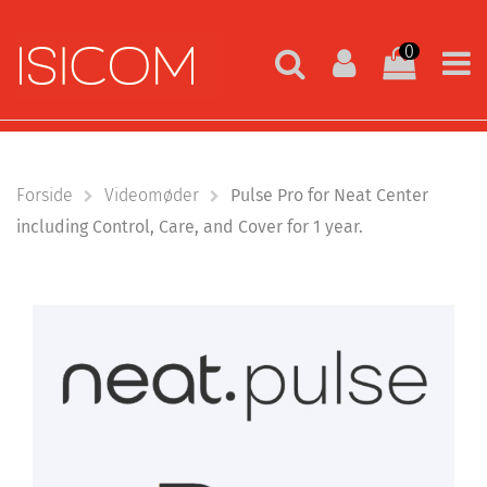
0
Forside
Videomøder
Pulse Pro for Neat Center
including Control, Care, and Cover for 1 year.