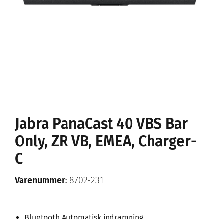
Jabra PanaCast 40 VBS Bar
Only, ZR VB, EMEA, Charger-
C
Varenummer:
8702-231
Bluetooth Automatisk indramning