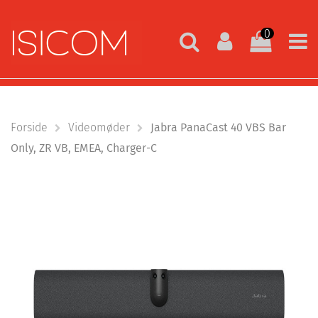
0
Forside
Videomøder
Jabra PanaCast 40 VBS Bar
Only, ZR VB, EMEA, Charger-C