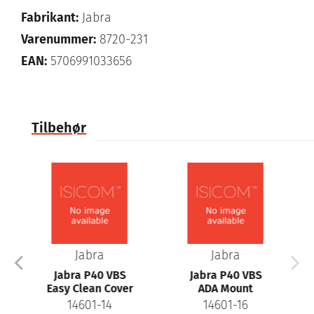
Fabrikant:
Jabra
Varenummer:
8720-231
EAN:
5706991033656
Tilbehør
Jabra
Jabra
Jabra P40 VBS
Jabra P40 VBS
Easy Clean Cover
ADA Mount
14601-14
14601-16