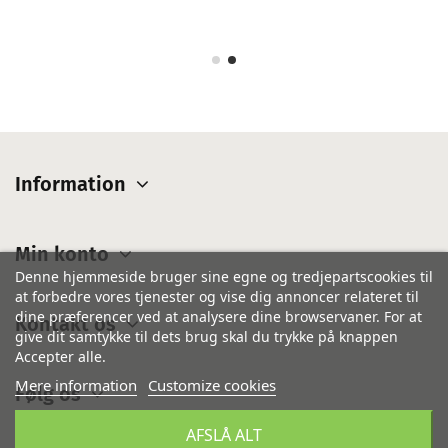
Information
Min konto
Denne hjemmeside bruger sine egne og tredjepartscookies til
at forbedre vores tjenester og vise dig annoncer relateret til
dine præferencer ved at analysere dine browservaner. For at
Kontakt os
give dit samtykke til dets brug skal du trykke på knappen
Accepter alle.
Mere information
Customize cookies
Følg os
AFSLÅ ALT