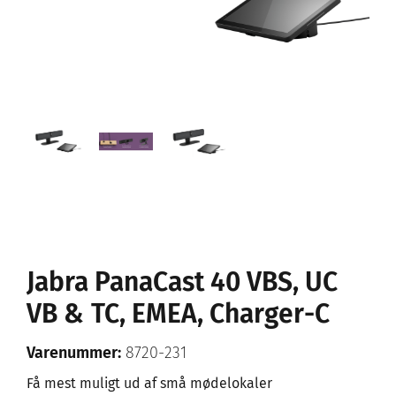
Jabra PanaCast 40 VBS, UC
VB & TC, EMEA, Charger-C
Varenummer:
8720-231
Få mest muligt ud af små mødelokaler