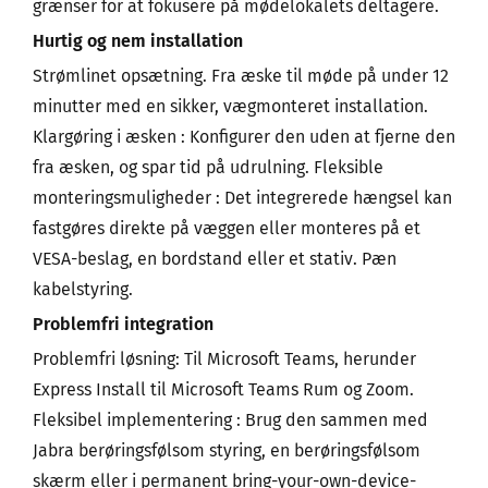
grænser for at fokusere på mødelokalets deltagere.
Hurtig og nem installation
Strømlinet opsætning. Fra æske til møde på under 12
minutter med en sikker, vægmonteret installation.
Klargøring i æsken : Konfigurer den uden at fjerne den
fra æsken, og spar tid på udrulning. Fleksible
monteringsmuligheder : Det integrerede hængsel kan
fastgøres direkte på væggen eller monteres på et
VESA-beslag, en bordstand eller et stativ. Pæn
kabelstyring.
Problemfri integration
Problemfri løsning: Til Microsoft Teams, herunder
Express Install til Microsoft Teams Rum og Zoom.
Fleksibel implementering : Brug den sammen med
Jabra berøringsfølsom styring, en berøringsfølsom
skærm eller i permanent bring-your-own-device-