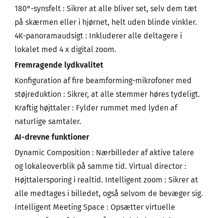
180°-synsfelt : Sikrer at alle bliver set, selv dem tæt
på skærmen eller i hjørnet, helt uden blinde vinkler.
4K-panoramaudsigt : Inkluderer alle deltagere i
lokalet med 4 x digital zoom.
Fremragende lydkvalitet
Konfiguration af fire beamforming-mikrofoner med
støjreduktion : Sikrer, at alle stemmer høres tydeligt.
Kraftig højttaler : Fylder rummet med lyden af
naturlige samtaler.
AI-drevne funktioner
Dynamic Composition : Nærbilleder af aktive talere
og lokaleoverblik på samme tid. Virtual director :
Højttalersporing i realtid. Intelligent zoom : Sikrer at
alle medtages i billedet, også selvom de bevæger sig.
Intelligent Meeting Space : Opsætter virtuelle