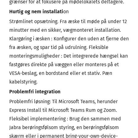
grænser for at fokusere på mødelokalets deltagere.
Hurtig og nem installati
on
Strømlinet opsætning. Fra æske til møde på under 12
minutter med en sikker, vægmonteret installation.
Klargøring i æsken : Konfigurer den uden at fjerne den
fra æsken, og spar tid på udrulning. Fleksible
monteringsmuligheder : Det integrerede hængsel kan
fastgøres direkte på væggen eller monteres på et
VESA-beslag, en bordstand eller et stativ. Pæn
kabelstyring.
Problemfri integration
Problemfri løsning: Til Microsoft Teams, herunder
Express Install til Microsoft Teams Rum og Zoom.
Fleksibel implementering : Brug den sammen med
Jabra berøringsfølsom styring, en berøringsfølsom
skærm eller i permanent bring-your-own-device-