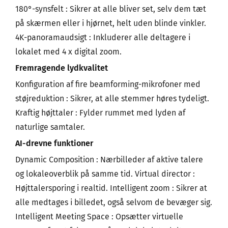
180°-synsfelt : Sikrer at alle bliver set, selv dem tæt
på skærmen eller i hjørnet, helt uden blinde vinkler.
4K-panoramaudsigt : Inkluderer alle deltagere i
lokalet med 4 x digital zoom.
Fremragende lydkvalitet
Konfiguration af fire beamforming-mikrofoner med
støjreduktion : Sikrer, at alle stemmer høres tydeligt.
Kraftig højttaler : Fylder rummet med lyden af
naturlige samtaler.
AI-drevne funktioner
Dynamic Composition : Nærbilleder af aktive talere
og lokaleoverblik på samme tid. Virtual director :
Højttalersporing i realtid. Intelligent zoom : Sikrer at
alle medtages i billedet, også selvom de bevæger sig.
Intelligent Meeting Space : Opsætter virtuelle