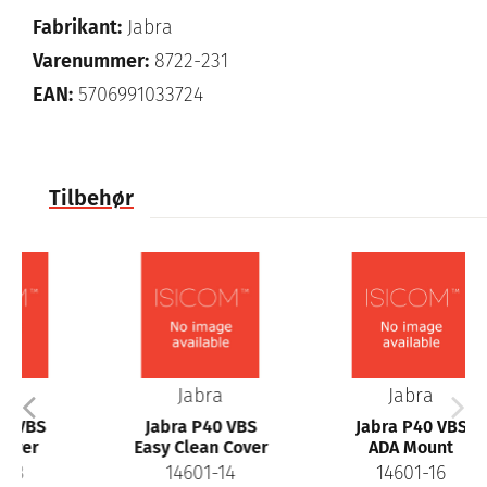
Fabrikant:
Jabra
Varenummer:
8722-231
EAN:
5706991033724
Tilbehør
Jabra
Jabra
Jabra P40 VBS
Jabra P40 VBS
Easy Clean Cover
ADA Mount
14601-14
14601-16