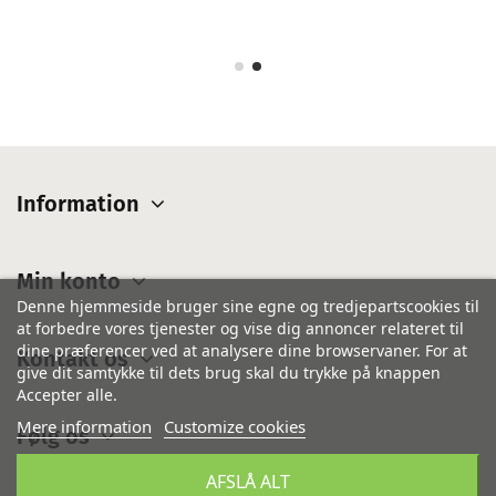
Information
Min konto
Denne hjemmeside bruger sine egne og tredjepartscookies til
at forbedre vores tjenester og vise dig annoncer relateret til
dine præferencer ved at analysere dine browservaner. For at
Kontakt os
give dit samtykke til dets brug skal du trykke på knappen
Accepter alle.
Mere information
Customize cookies
Følg os
AFSLÅ ALT