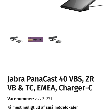
Jabra PanaCast 40 VBS, ZR
VB & TC, EMEA, Charger-C
Varenummer:
8722-231
Få mest muligt ud af små mødelokaler